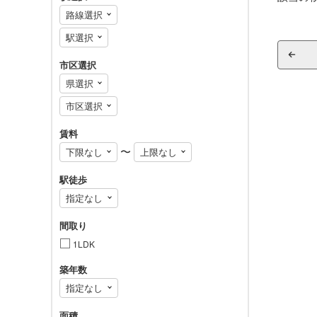
市区選択
賃料
〜
駅徒歩
間取り
1LDK
築年数
面積