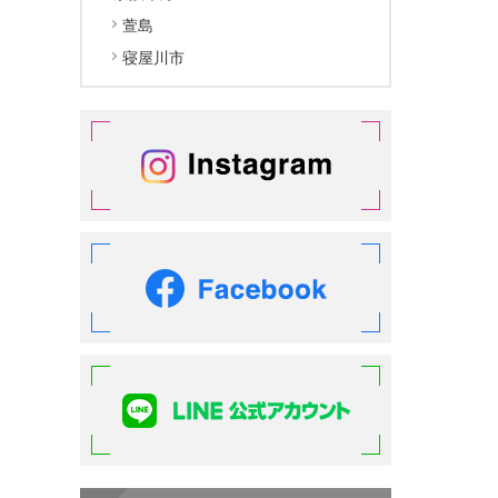
萱島
寝屋川市