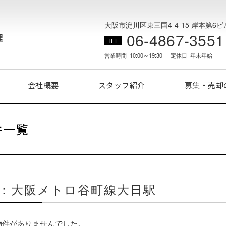
大阪市淀川区東三国4-4-15 岸本第6ビ
06-4867-3551
営業時間
10:00～19:30
定休日
年末年始
会社概要
スタッフ紹介
募集・売却の
件一覧
：大阪メトロ谷町線大日駅
物件がありませんでした。