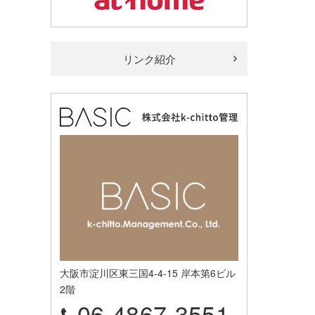
リンク紹介
大阪市淀川区東三国4-4-15 岸本第6ビル
2階
06-4867-3551