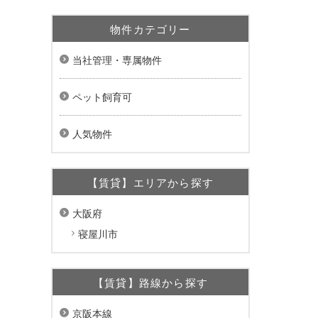
物件カテゴリー
当社管理・専属物件
ペット飼育可
人気物件
【賃貸】エリアから探す
大阪府
寝屋川市
【賃貸】路線から探す
京阪本線